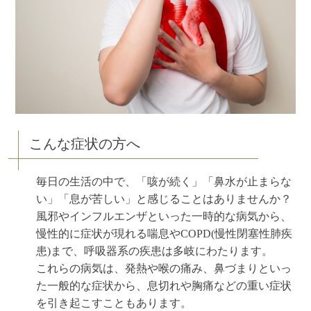
こんな症状の方へ
毎日の生活の中で、「咳が続く」「鼻水が止まらな
い」「息が苦しい」と感じることはありませんか？
風邪やインフルエンザといった一時的な病気から、
慢性的に症状が現れる喘息やCOPD(慢性閉塞性肺疾
患)まで、呼吸器系の疾患は多岐にわたります。
これらの病気は、発熱や喉の痛み、鼻づまりといっ
た一般的な症状から、息切れや胸痛などの重い症状
を引き起こすこともあります。