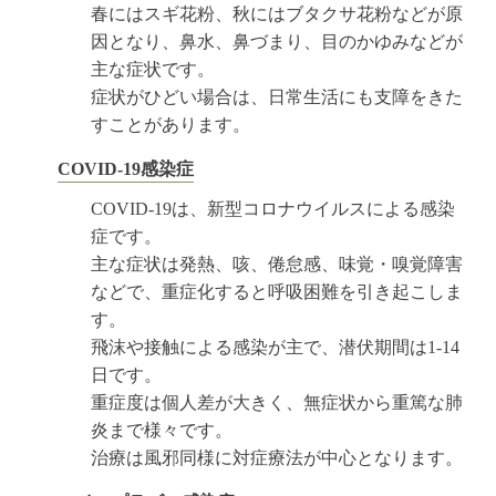
春にはスギ花粉、秋にはブタクサ花粉などが原
因となり、鼻水、鼻づまり、目のかゆみなどが
主な症状です。
症状がひどい場合は、日常生活にも支障をきた
すことがあります。
COVID-19感染症
COVID-19は、新型コロナウイルスによる感染
症です。
主な症状は発熱、咳、倦怠感、味覚・嗅覚障害
などで、重症化すると呼吸困難を引き起こしま
す。
飛沫や接触による感染が主で、潜伏期間は1-14
日です。
重症度は個人差が大きく、無症状から重篤な肺
炎まで様々です。
治療は風邪同様に対症療法が中心となります。