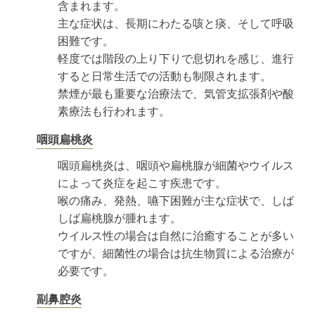
含まれます。
主な症状は、長期にわたる咳と痰、そして呼吸
困難です。
軽度では階段の上り下りで息切れを感じ、進行
すると日常生活での活動も制限されます。
禁煙が最も重要な治療法で、気管支拡張剤や酸
素療法も行われます。
咽頭扁桃炎
咽頭扁桃炎は、咽頭や扁桃腺が細菌やウイルス
によって炎症を起こす疾患です。
喉の痛み、発熱、嚥下困難が主な症状で、しば
しば扁桃腺が腫れます。
ウイルス性の場合は自然に治癒することが多い
ですが、細菌性の場合は抗生物質による治療が
必要です。
副鼻腔炎