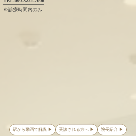
TEL.090-8221-7006
※診療時間内のみ
駅から動画で解説 ▶
受診される方へ ▶
院長紹介 ▶