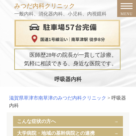
Skip
みつだ内科クリニック
to
一般内科、消化器内科、小児科、内視鏡科
content
医師歴28年の院長が一貫して診療。
気軽に相談できる、身近な医院です。
呼吸器内科
滋賀県草津市南草津のみつだ内科クリニック
>
呼吸器
内科
こんな症状の方へ
大学病院・地域の基幹病院との連携