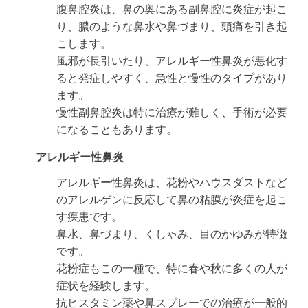
腹鼻腔炎は、鼻の奥にある副鼻腔に炎症が起こ
り、膿のような鼻水や鼻づまり、頭痛を引き起
こします。
風邪が長引いたり、アレルギー性鼻炎が悪化す
ると発症しやすく、急性と慢性のタイプがあり
ます。
慢性副鼻腔炎は特に治療が難しく、手術が必要
になることもあります。
アレルギー性鼻炎
アレルギー性鼻炎は、花粉やハウスダストなど
のアレルゲンに反応して鼻の粘膜が炎症を起こ
す疾患です。
鼻水、鼻づまり、くしゃみ、目のかゆみが特徴
です。
花粉症もこの一種で、特に春や秋に多くの人が
症状を経験します。
抗ヒスタミン薬や鼻スプレーでの治療が一般的