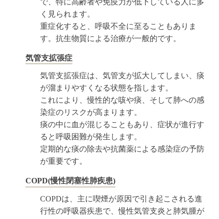
で、特に高齢者や免疫力が低下している人に多
く見られます。
重症化すると、呼吸不全に至ることもありま
す。抗生物質による治療が一般的です。
気管支拡張症
気管支拡張症は、気管支が拡大してしまい、痰
が溜まりやすくなる状態を指します。
これにより、慢性的な咳や痰、そして肺への感
染症のリスクが高まります。
痰の中に血が混じることもあり、症状が進行す
ると呼吸困難が発生します。
定期的な痰の除去や抗菌薬による感染症の予防
が重要です。
COPD(慢性閉塞性肺疾患)
COPDは、主に喫煙が原因で引き起こされる進
行性の呼吸器疾患で、慢性気管支炎と肺気腫が