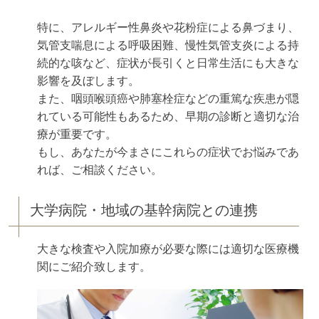
特に、アレルギー性鼻炎や花粉症による鼻づまり、
気管支喘息による呼吸困難、慢性気管支炎による持
続的な咳など、症状が長引くと日常生活にも大きな
影響を及ぼします。
また、咽頭喉頭癌や肺塞栓症などの重篤な疾患が隠
れている可能性もあるため、早期の診断と適切な治
療が重要です。
もし、あなたが今まさにこれらの症状でお悩みであ
れば、ご相談ください。
大学病院・地域の基幹病院との連携
大きな検査や入院加療が必要な際には適切な医療機
関にご紹介致します。