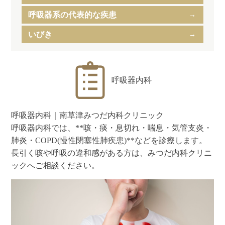
呼吸器系の代表的な疾患
いびき
呼吸器内科
呼吸器内科｜南草津みつだ内科クリニック
呼吸器内科では、**咳・痰・息切れ・喘息・気管支炎・
肺炎・COPD(慢性閉塞性肺疾患)**などを診療します。
長引く咳や呼吸の違和感がある方は、みつだ内科クリニ
ックへご相談ください。