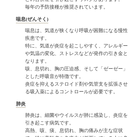
毎年の予防接種が推奨されています。
喘息(ぜんそく)
喘息は、気道が狭くなり呼吸が困難になる慢性
疾患です。
特に、気道が炎症を起こしやすく、アレルギー
や気温の変化、ストレスなどが発作の引き金と
なります。
咳、息切れ、胸の圧迫感、そして「ゼーゼー」
とした呼吸音が特徴です。
炎症を抑えるステロイド剤や気管支を拡張させ
る吸入薬によるコントロールが必要です。
肺炎
肺炎は、細菌やウイルスが肺に感染し、炎症を
引き起こす病気です。
高熱、咳、痰、息切れ、胸の痛みが主な症状