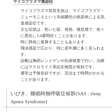
マイコプラズマ感染症
マイコプラズマ気管支炎は、マイコプラズマ・
ニューモニエという非細菌性の病原体による気
道感染症です。
主な症状は、乾いた咳、発熱、倦怠感で、徐々
に悪化し3-4週間続くことがあります。
時に肺炎に進展することもあります。
飛沫感染で広がり、特に若年層に多く見られま
す。
診断は胸部レントゲンや抗体検査で行い、治療
にはマクロライド系抗生物質が有効です。
通常は予後良好ですが、完治まで時間がかかる
ことがあります。
いびき、睡眠時無呼吸症候群(SAS : sleep
Apnea Syndrome)