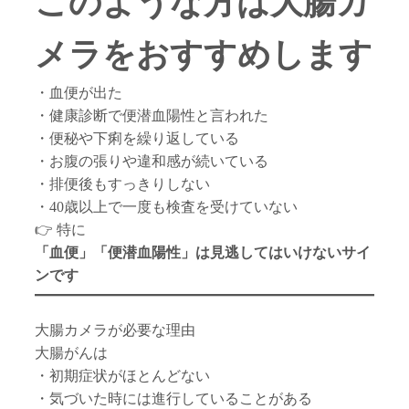
このような方は大腸カ
メラをおすすめします
・血便が出た
・健康診断で便潜血陽性と言われた
・便秘や下痢を繰り返している
・お腹の張りや違和感が続いている
・排便後もすっきりしない
・40歳以上で一度も検査を受けていない
👉 特に
「血便」「便潜血陽性」は見逃してはいけないサイ
ンです
大腸カメラが必要な理由
大腸がんは
・初期症状がほとんどない
・気づいた時には進行していることがある