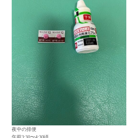
夜中の排便
午前3:30〜4:30頃