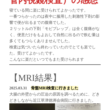
寝ている間に楽に受けられてよかったです。
一番つらかったのは夜中に服用した刺激性下剤の影
響で便が出るまでの腹痛でした。
２リットルの下剤「モビプレップ」は全く腹痛がな
く、便意だけをもよおして自然に出るので飲む量は
多くてもつらくありませんでした。
検査は気づいたら終わっていたのでとても楽でし
た。受けてよかったです。
こんなに楽だといつでもまた受けられます
【MRI結果】
2025.03.31
骨盤MRI検査に行きました
大腸の外壁からの圧迫の原因を調べるために、どき
どきしながら近江草津徳洲会病院に行きました。