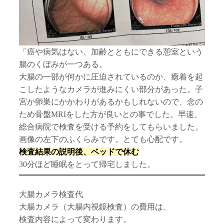
「癌や病気はない、加齢とともにできる憩室という
腸のくぼみが一つある。
大腸の一部が何かに圧迫されているのか、癒着を起
こしたようなカメラが進みにくい部分があった。子
宮か卵巣にかかわりがあるかもしれないので、念の
ため骨盤MRIをした方が良いとの事でした。早速、
総合病院で検査を受ける予約をしてもらいました。
画像の左下のふくらみです。とても心配です。
検査結果の説明後、ベッドで休む
30分ほど睡眠をとって帰宅しました。
大腸カメラ検査代
大腸カメラ（大腸内視鏡検査）の費用は、
検査内容によって変わります。