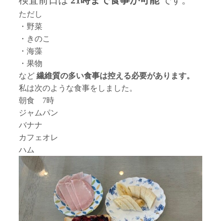
ただし
・野菜
・きのこ
・海藻
・果物
など
繊維質の多い食事は控える必要があります。
私は次のような食事をしました。
朝食 7時
ジャムパン
バナナ
カフェオレ
ハム