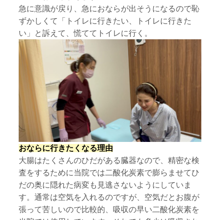
急に意識が戻り、急におならが出そうになるので恥
ずかしくて「トイレに行きたい、トイレに行きた
い」と訴えて、慌ててトイレに行く。
おならに行きたくなる理由
大腸はたくさんのひだがある臓器なので、精密な検
査をするために当院では二酸化炭素で膨らませてひ
だの奥に隠れた病変も見逃さないようにしていま
す。通常は空気を入れるのですが、空気だとお腹が
張って苦しいので比較的、吸収の早い二酸化炭素を