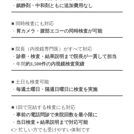
・
鎮静剤・中和剤ともに追加費用なし
■ 同時検査にも対応
・
胃カメラ・腹部エコーの同時検査が可能
■ 院長（内視鏡専門医）がすべて対応
・
診察・検査・結果説明まで院長が一貫して担当
・年間
約1,500件の内視鏡検査実績
■ 土日も検査可能
・
毎週土曜日・隔週日曜日に検査を実施
■ 1回で完結する検査にも対応
・
事前の電話問診で来院回数を最小限に
・
当日検査＋結果説明まで対応可能
👉 忙しい方でも受けやすい体制です