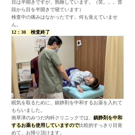
目は半開きですが、熟睡しています。（笑。。。普
段から目を半開きで寝ています）
検査中の痛みはなかったです。何も覚えていませ
ん。
12：30 検査終了
眠気を取るために、鎮静剤を中和するお薬を入れて
もらいました。
南草津のみつだ内科クリニックでは、
鎮静剤を中和
するお薬も使用していますので
比較的すっきり目覚
めて、お帰り頂けます。