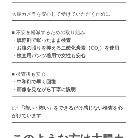
大腸カメラを安心して受けていただくために
■ 不安を軽減するための取り組み
・
鎮静剤で眠ったまま検査
・
お腹の張りを抑える二酸化炭素（CO₂）を使用
・
検査用パンツ着用で女性も安心
■ 検査後も安心
・
中和剤で早く回復
・
画像を見ながら丁寧に説明
👉
「痛い・怖い」をできるだけ感じない検査を心
がけています