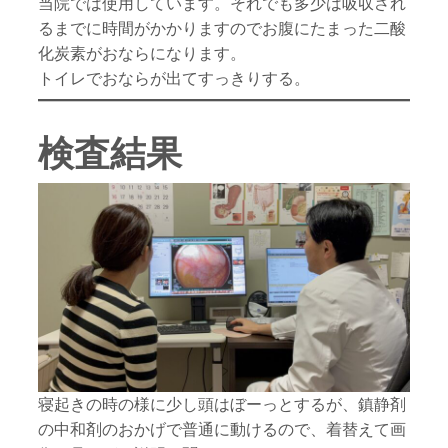
当院では使用しています。それでも多少は吸収され
るまでに時間がかかりますのでお腹にたまった二酸
化炭素がおならになります。
トイレでおならが出てすっきりする。
検査結果
寝起きの時の様に少し頭はぼーっとするが、鎮静剤
の中和剤のおかげで普通に動けるので、着替えて画