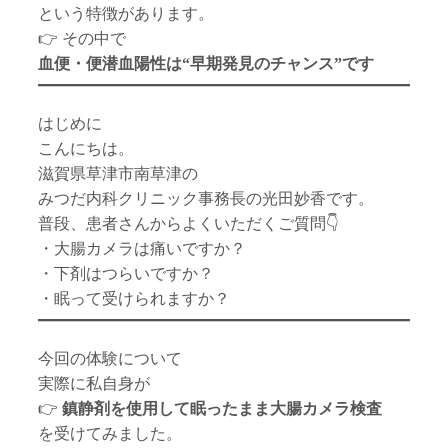
という特徴があります。
👉 その中で
血便・便潜血陽性は“早期発見のチャンス”です
はじめに
こんにちは。
滋賀県草津市南草津の
みつだ内科クリニック事務長の光田妙香です。
普段、患者さんからよくいただくご質問👇
・大腸カメラは痛いですか？
・下剤はつらいですか？
・眠って受けられますか？
今回の体験について
実際に私自身が
👉
鎮静剤を使用して眠ったまま大腸カメラ検査
を受けてみました。